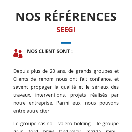
NOS RÉFÉRENCES
SEEGI
NOS CLIENT SONT :

Depuis plus de 20 ans, de grands groupes et
Clients de renom nous ont fait confiance, et
savent propager la qualité et le sérieux des
travaux, interventions, projets réalisés par
notre entreprise. Parmi eux, nous pouvons
entre autre citer :
Le groupe casino – valero holding – le groupe
grim – ford – bmw – land rover – mazda – mini…